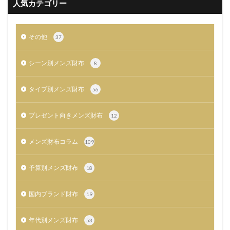
人気カテゴリー
その他
37
シーン別メンズ財布
8
タイプ別メンズ財布
56
プレゼント向きメンズ財布
12
メンズ財布コラム
109
予算別メンズ財布
18
国内ブランド財布
19
年代別メンズ財布
53