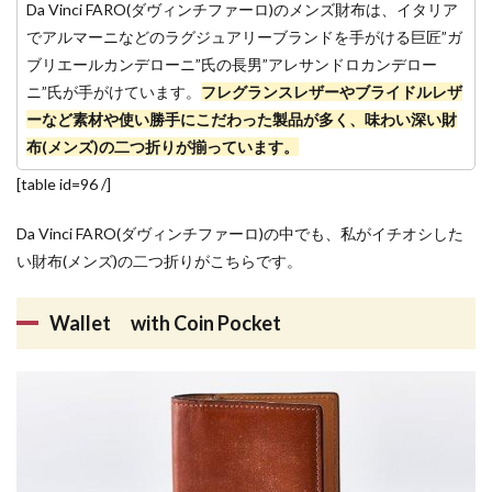
Da Vinci FARO(ダヴィンチファーロ)のメンズ財布は、イタリア
でアルマーニなどのラグジュアリーブランドを手がける巨匠”ガ
ブリエールカンデローニ”氏の長男”アレサンドロカンデロー
ニ”氏が手がけています。
フレグランスレザーやブライドルレザ
ーなど素材や使い勝手にこだわった製品が多く、味わい深い財
布(メンズ)の二つ折りが揃っています。
[table id=96 /]
Da Vinci FARO(ダヴィンチファーロ)の中でも、私がイチオシした
い財布(メンズ)の二つ折りがこちらです。
Wallet with Coin Pocket