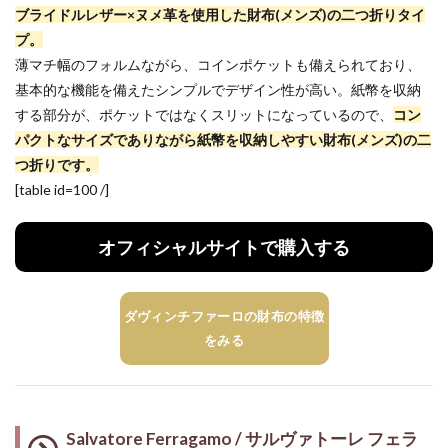
ブライドルレザー×ヌメ革を使用した財布(メンズ)の二つ折りタイ
プ。
薄マチ幅のフォルムながら、コインポケットも備えられており、
基本的な機能を備えたシンプルでデザイン性が高い。紙幣を収納
する部分が、ポケットではなくスリットになっているので、
コン
パクトなサイズでありながら紙幣を収納しやすい財布(メンズ)の二
つ折りです。
[table id=100 /]
オフィシャルサイトで購入する
ダヴィンチファーロの財布の特徴
をみる
Salvatore Ferragamo / サルヴァトーレ フェラ