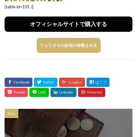
[table id=101 /]
オフィシャルサイトで購入する
フェラガモの財布の特徴をみる
Prev