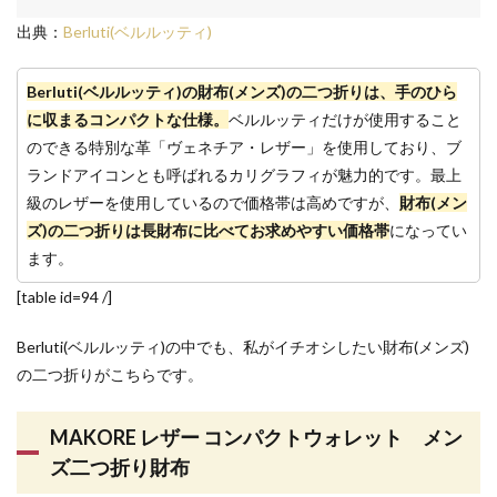
出典：
Berluti(ベルルッティ)
Berluti(ベルルッティ)の財布(メンズ)の二つ折りは、手のひら
に収まるコンパクトな仕様。
ベルルッティだけが使用すること
のできる特別な革「ヴェネチア・レザー」を使用しており、ブ
ランドアイコンとも呼ばれるカリグラフィが魅力的です。最上
級のレザーを使用しているので価格帯は高めですが、
財布(メン
ズ)の二つ折りは長財布に比べてお求めやすい価格帯
になってい
ます。
[table id=94 /]
Berluti(ベルルッティ)の中でも、私がイチオシしたい財布(メンズ)
の二つ折りがこちらです。
MAKORE レザー コンパクトウォレット メン
ズ二つ折り財布