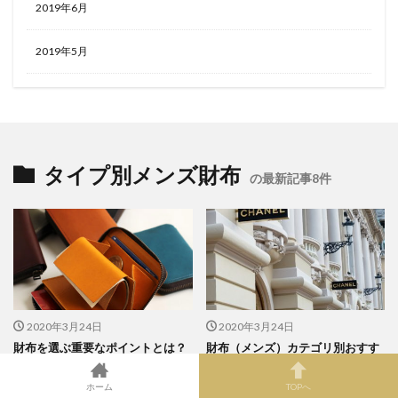
2019年6月
2019年5月
タイプ別メンズ財布
の最新記事8件
2020年3月24日
2020年3月24日
財布を選ぶ重要なポイントとは？
財布（メンズ）カテゴリ別おすす
メンズが使いやすい財布とは？
めランキングを作成！
ホーム
TOPへ