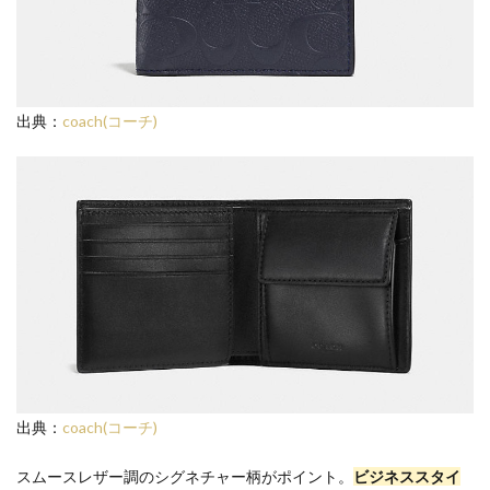
出典：
coach(コーチ)
出典：
coach(コーチ)
スムースレザー調のシグネチャー柄がポイント。
ビジネススタイ