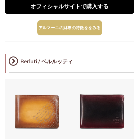
オフィシャルサイトで購入する
アルマーニの財布の特徴ををみる
Berluti / ベルルッティ