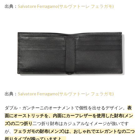
出典：
Salvatore Ferragamo(サルヴァトーレ フェラガモ)
出典：
Salvatore Ferragamo(サルヴァトーレ フェラガモ)
ダブル・ガンチーニのオーナメントで個性を出せるデザイン。
表
面にオーストリッチを、内面にカーフレザーを使用した財布(メン
ズ)の二つ折り
二つ折り財布はカジュアルなイメージが強いです
が、
フェラガモの財布(メンズ)は、おしゃれでエレガントなの二つ
折りタイプが揃っていますよ。