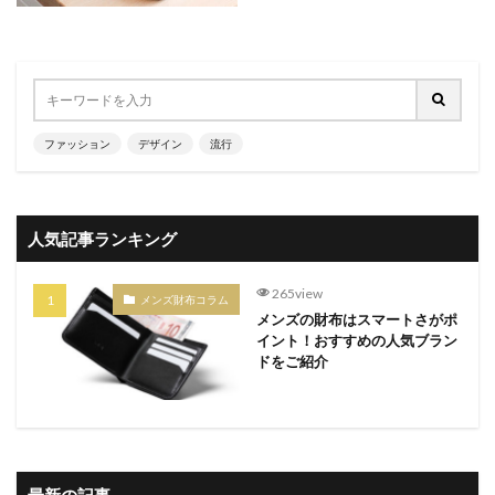
ファッション
デザイン
流行
人気記事ランキング
265view
メンズ財布コラム
メンズの財布はスマートさがポ
イント！おすすめの人気ブラン
ドをご紹介