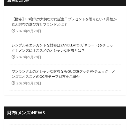
最新の記事
【財布】30歳代の大切な方に誕生日プレゼントを贈りたい！男性が
喜ぶ財布の選び方とブランドとは？
2020年5月20日
シンプル＆エレガントな財布はZANELLATO(ザネラート)をチェッ
ク！メンズにオススメのオシャレな財布とは？
2020年5月20日
ワンランク上のオシャレな財布ならGUCCI(グッチ)をチェック！メ
ンズにオススメのGGモチーフ財布をご紹介
2020年5月20日
財布(メンズ)NEWS