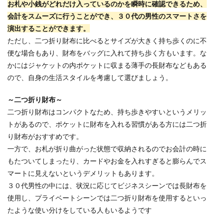
お札や小銭がどれだけ入っているのかを瞬時に確認できるため、
会計をスムーズに行うことができ、３０代の男性のスマートさを
演出することができます。
ただし、二つ折り財布に比べるとサイズが大きく持ち歩くのに不
便な場合もあり、財布をバッグに入れて持ち歩く方もいます。な
かにはジャケットの内ポケットに収まる薄手の長財布などもある
ので、自身の生活スタイルを考慮して選びましょう。
～二つ折り財布～
二つ折り財布はコンパクトなため、持ち歩きやすいというメリッ
トがあるので、ポケットに財布を入れる習慣がある方には二つ折
り財布がおすすめです。
一方で、お札が折り曲がった状態で収納されるのでお会計の時に
もたついてしまったり、カードやお金を入れすぎると膨らんでス
マートに見えないというデメリットもあります。
３０代男性の中には、状況に応じてビジネスシーンでは長財布を
使用し、プライベートシーンでは二つ折り財布を使用するといっ
たような使い分けをしている人もいるようです