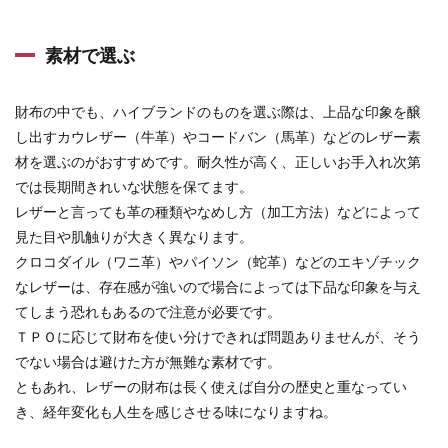
素材で選ぶ
財布の中でも、ハイブランドのものを選ぶ際は、上品な印象を醸
し出すカウレザー（牛革）やコードバン（馬革）などのレザー素
材を選ぶのがおすすめです。耐久性が高く、正しいお手入れ次第
では長期間きれいな状態を保てます。
レザーと言っても革の種類やなめし方（加工方法）などによって
見た目や肌触りが大きく異なります。
クロコダイル（ワニ革）やパイソン（蛇革）などのエキゾチック
なレザーは、存在感が強いので場合によっては下品な印象を与え
てしまう恐れもあるので注意が必要です。
ＴＰＯに応じて財布を使い分けできれば問題ありませんが、そう
でない場合は避けた方が無難な素材です。
ともあれ、レザーの財布は長く使えば自分の歴史と重なってい
き、経年変化も人生を感じさせる味になりますね。