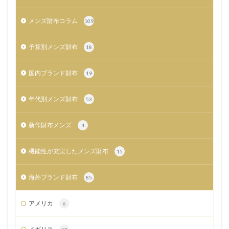
メンズ財布コラム
109
予算別メンズ財布
18
国内ブランド財布
19
年代別メンズ財布
53
新作財布メンズ
4
機能性が充実したメンズ財布
15
海外ブランド財布
85
アメリカ
6