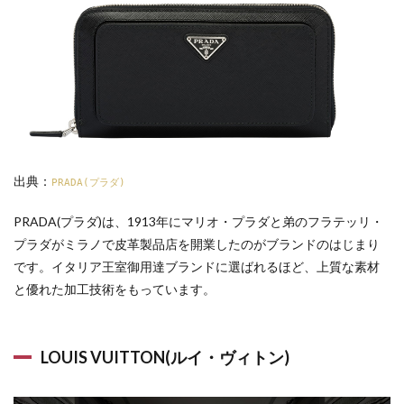
出典：
PRADA(プラダ)
PRADA(プラダ)は、1913年にマリオ・プラダと弟のフラテッリ・
プラダがミラノで皮革製品店を開業したのがブランドのはじまり
です。イタリア王室御用達ブランドに選ばれるほど、上質な素材
と優れた加工技術をもっています。
LOUIS VUITTON(ルイ・ヴィトン)