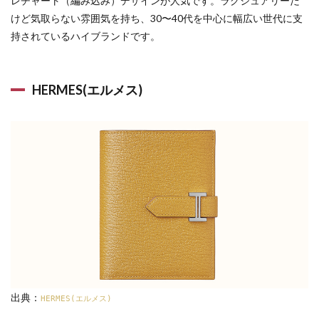
レチャート（編み込み）デザインが人気です。ラグジュアリーだ
けど気取らない雰囲気を持ち、30〜40代を中心に幅広い世代に支
持されているハイブランドです。
HERMES(エルメス)
出典：
HERMES(エルメス)