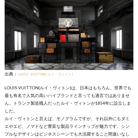
出典：
LOUIS VUITTON(ルイ・ヴィトン)
LOUIS VUITTON(ルイ・ヴィトン)は、日本はもちろん、世界でも
最も有名で人気の高いハイブランドと言っても過言ではありませ
ん。トランク製造職人だったルイ・ヴィトンが1854年に設立しま
した。
ルイ・ヴィトンと言えば、モノグラムですが、それ以外にもダミ
エやエピ、ノマドなど豊富な製品ラインナップが魅力です。シン
プルなデザインはビジネスシーンでも大活躍すること間違いなし