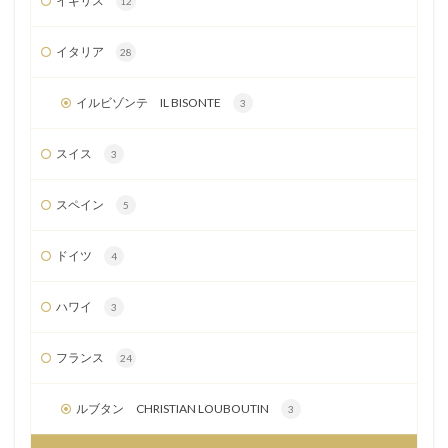
イギリス
12
イタリア
28
イルビゾンテ IL BISONTE
3
スイス
3
スペイン
5
ドイツ
4
ハワイ
3
フランス
24
ルブタン CHRISTIAN LOUBOUTIN
3