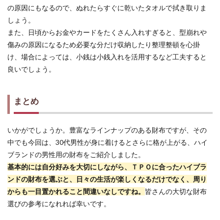
の原因にもなるので、ぬれたらすぐに乾いたタオルで拭き取りま
しょう。
また、日頃からお金やカードをたくさん入れすぎると、型崩れや
傷みの原因になるため必要な分だけ収納したり整理整頓を心掛
け、場合によっては、小銭は小銭入れを活用するなど工夫すると
良いでしょう。
まとめ
いかがでしょうか。豊富なラインナップのある財布ですが、その
中でも今回は、30代男性が身に着けるとさらに格が上がる、ハイ
ブランドの男性用の財布をご紹介しました。
基本的には自分好みを大切にしながら、ＴＰＯに合ったハイブラ
ンドの財布を選ぶと、日々の生活が楽しくなるだけでなく、周り
からも一目置かれること間違いなしですね。
皆さんの大切な財布
選びの参考になれれば幸いです。