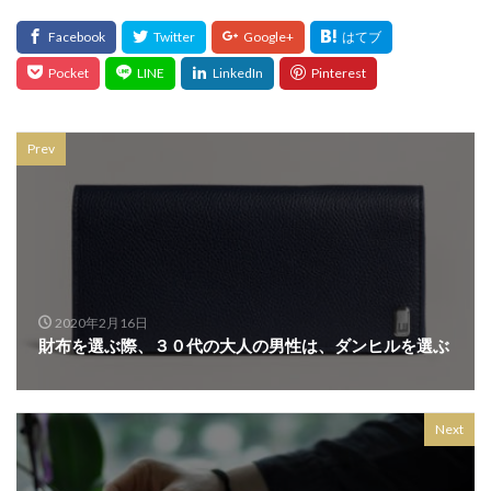
Prev
2020年2月16日
財布を選ぶ際、３０代の大人の男性は、ダンヒルを選ぶ
Next