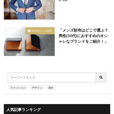
「メンズ財布はどこで選ぶ？
年代別メンズ財布
男性(30代)におすすめのオシ
ャレなブランドをご紹介！」
ファッション
デザイン
流行
人気記事ランキング