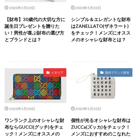
2020年5月20日
2020年5月20日
【財布】30歳代の大切な方に
シンプル＆エレガントな財布
誕生日プレゼントを贈りた
はZANELLATO(ザネラート)
い！男性が喜ぶ財布の選び方
をチェック！メンズにオスス
とブランドとは？
メのオシャレな財布とは？
イタリア
国内ブランド財布
2020年5月20日
2020年5月20日
ワンランク上のオシャレな財
個性が光るオシャレな財布は
布ならGUCCI(グッチ)をチェ
ZUCCa(ズッカ)をチェック！
ック！メンズにオススメの
メンズにおすすめのこなれた