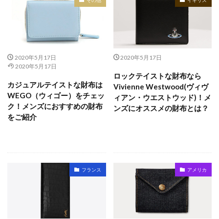
2020年5月17日
2020年5月17日
2020年5月17日
ロックテイストな財布なら
カジュアルテイストな財布は
Vivienne Westwood(ヴィヴ
WEGO（ウィゴー）をチェッ
ィアン・ウエストウッド)！メ
ク！メンズにおすすめの財布
ンズにオススメの財布とは？
をご紹介
フランス
アメリカ