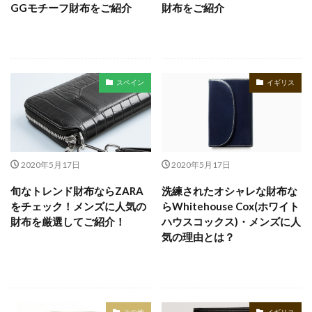
GGモチーフ財布をご紹介
財布をご紹介
スペイン
イギリス
2020年5月17日
2020年5月17日
旬なトレンド財布ならZARA
洗練されたオシャレな財布な
をチェック！メンズに人気の
らWhitehouse Cox(ホワイト
財布を厳選してご紹介！
ハウスコックス)・メンズに人
気の理由とは？
その他
イギリス