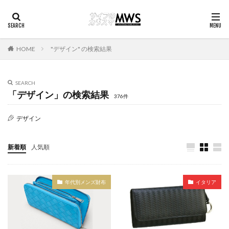
HOME
"デザイン" の検索結果
SEARCH
「デザイン」の検索結果
376件
デザイン
新着順
人気順
年代別メンズ財布
イタリア