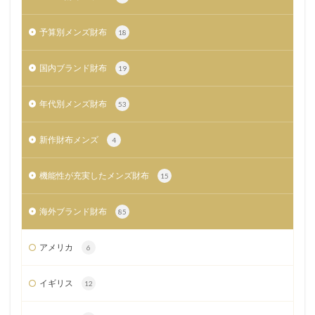
予算別メンズ財布
18
国内ブランド財布
19
年代別メンズ財布
53
新作財布メンズ
4
機能性が充実したメンズ財布
15
海外ブランド財布
85
アメリカ
6
イギリス
12