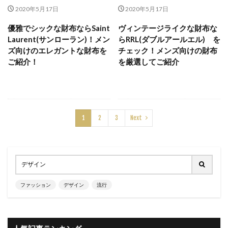
2020年5月17日
2020年5月17日
優雅でシックな財布ならSaint
ヴィンテージライクな財布な
Laurent(サンローラン)！メン
らRRL(ダブルアールエル) を
ズ向けのエレガントな財布を
チェック！メンズ向けの財布
ご紹介！
を厳選してご紹介
1
2
3
Next
ファッション
デザイン
流行