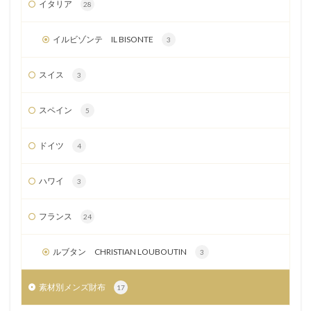
イタリア
28
イルビゾンテ IL BISONTE
3
スイス
3
スペイン
5
ドイツ
4
ハワイ
3
フランス
24
ルブタン CHRISTIAN LOUBOUTIN
3
素材別メンズ財布
17