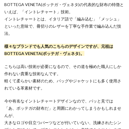
BOTTEGA VENETA(ボッテガ・ヴェネタ)の代表的な財布の特徴と
いえば、「イントレチャート」技術。
イントレチャートとは、イタリア語で「編み込む」「メッシュ」
といった意味で、冊切りのレザーを丁寧な手作業で編み込んだ技
法。
様々なブランドでも人気のこちらのデザインですが、元祖は
BOTTEGA VENETA(ボッテガ・ヴェネタ)。
こちらは高い技術が必要になるので、その道を極めた職人にしか
作れない貴重な技術なんです。
軽くて柔らかい素材のため、バッグやジャケットにも多く使用さ
れている革素材です。
今や有名なイントレチャートデザインなので、パッと見では
「あ、ボッテガの財布だ」と周囲にわかってしまうかもしれませ
んが、
大きなロゴや目立つパーツなどが付いていない、洗練されたシン