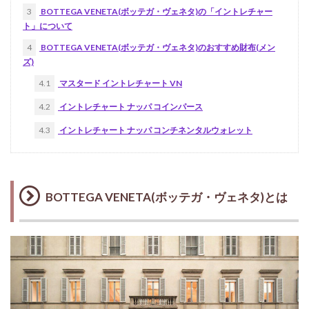
3
BOTTEGA VENETA(ボッテガ・ヴェネタ)の「イントレチャー
ト」について
4
BOTTEGA VENETA(ボッテガ・ヴェネタ)のおすすめ財布(メン
ズ)
4.1
マスタード イントレチャート VN
4.2
イントレチャート ナッパ コインパース
4.3
イントレチャート ナッパ コンチネンタルウォレット
BOTTEGA VENETA(ボッテガ・ヴェネタ)とは