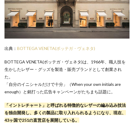
出典：
BOTTEGA VENETA(ボッテガ・ヴェネタ)
BOTTEGA VENETA(ボッテガ・ヴェネタ)は、1966年、職人技を
生かしたレザー・グッズを製造・販売ブランドとして創業され
た。
「自分のイニシャルだけで十分」（When your own initials are
enough）と銘打った広告キャンペーンがたちまち話題に。
「イントレチャート」と呼ばれる特徴的なレザーの編み込み技法
を独自開発し、多くの製品に取り入れられるようになり、現在、
43ヶ国で251の直営店を展開している。