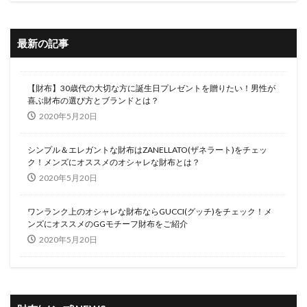
最新の記事
【財布】30歳代の大切な方に誕生日プレゼントを贈りたい！男性が
喜ぶ財布の選び方とブランドとは？
2020年5月20日
シンプル＆エレガントな財布はZANELLATO(ザネラート)をチェッ
ク！メンズにオススメのオシャレな財布とは？
2020年5月20日
ワンランク上のオシャレな財布ならGUCCI(グッチ)をチェック！メ
ンズにオススメのGGモチーフ財布をご紹介
2020年5月20日