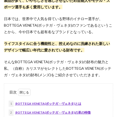
製品が多く、いやらしさを感じさせないため芸能人やモデル・ス
ポーツ選手も多く愛用しています。
日本では、世界中で人気を得ている野球のイチロー選手が、
BOTTEGA VENETA(ボッテガ・ヴェネタ)のファンであるというこ
とから、今や日本でも超有名なブランドとなっている。
ライフスタイルに合う機能性と、控えめなのに洗練された新しい
デザインで幅広い年代に愛されている財布です。
そんなBOTTEGA VENETA(ボッテガ・ヴェネタ)の財布の魅力と
私、（自称）カリスマがセレクトしたBOTTEGA VENETA(ボッテ
ガ・ヴェネタ)の財布(メンズ)をご紹介させていただきます。
目次
1
BOTTEGA VENETA(ボッテガ・ヴェネタ)とは
2
BOTTEGA VENETA(ボッテガ・ヴェネタ)の革の特徴