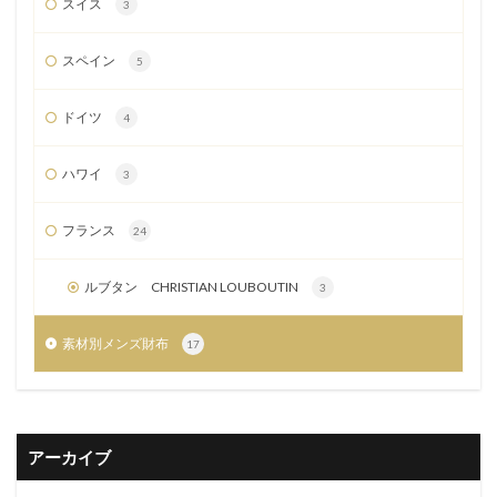
スイス
3
スペイン
5
ドイツ
4
ハワイ
3
フランス
24
ルブタン CHRISTIAN LOUBOUTIN
3
素材別メンズ財布
17
アーカイブ