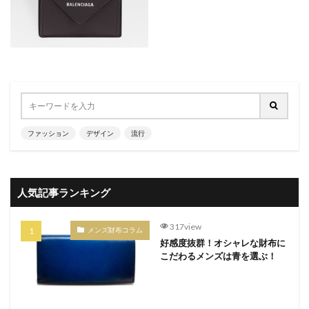
ファッション
デザイン
流行
人気記事ランキング
317view
メンズ財布コラム
好感度抜群！オシャレな財布に
こだわるメンズは青を選ぶ！