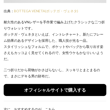
出典：
BOTTEGA VENETA(ボッテガ・ヴェネタ)
耐久性のあるVNレザーを手作業で編み上げたクラシックな二つ折
りウォレットです。
ボッテガ・ヴェネタといえば、イントレチャート。新たにフレー
ム効果のあるデザインを採用した、職人技が光る一品。
スタイリッシュなフォルムで、ポケットやバッグから取り出す姿
さえもカッコよく見せてくれるので、女性ウケもかなりいいよう
だ。
二つ折りだから荷物がかさばらないし、スッキリとまとまるの
で、まさにデキる男の財布だ。
オフィシャルサイトで購入する
次に、おすすめするのが、こちら