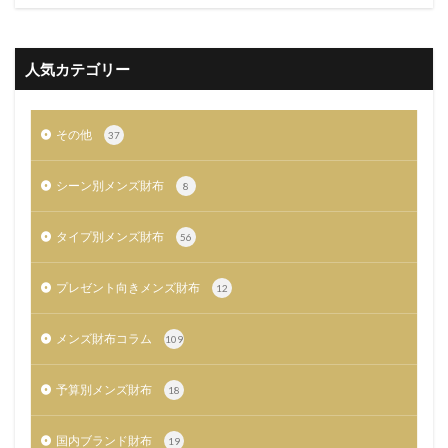
人気カテゴリー
その他
37
シーン別メンズ財布
8
タイプ別メンズ財布
56
プレゼント向きメンズ財布
12
メンズ財布コラム
109
予算別メンズ財布
18
国内ブランド財布
19