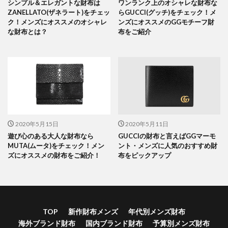
シンプル＆エレガントな財布は
ワンランク上のオシャレな財布な
ZANELLATO(ザネラート)をチェッ
らGUCCI(グッチ)をチェック！メ
ク！メンズにオススメのオシャレ
ンズにオススメのGGモチーフ財
な財布とは？
布をご紹介
2020年5月15日
2020年5月11日
遊び心のある大人な財布なら
GUCCIの財布と言えばGGマーモ
MUTA(ムータ)をチェック！メン
ント・メンズに人気のおすすめ財
ズにオススメの財布をご紹介！
布をピックアップ
TOP
新作財布メンズ
年代別メンズ財布
海外ブランド財布
国内ブランド財布
予算別メンズ財布