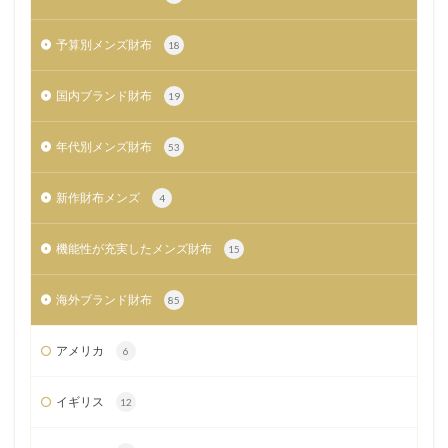
予算別メンズ財布
18
国内ブランド財布
19
年代別メンズ財布
53
新作財布メンズ
4
機能性が充実したメンズ財布
15
海外ブランド財布
85
アメリカ
6
イギリス
12