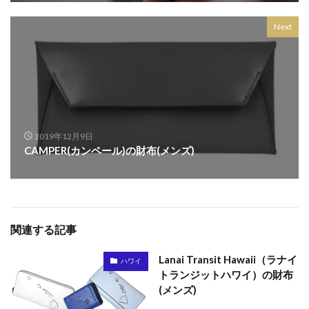
Next
2019年12月9日
CAMPER(カンペール)の財布(メンズ)
関連する記事
Lanai Transit Hawaii（ラナイ
ハワイ
トランジットハワイ）の財布
(メンズ)