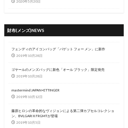
2020年5月20日
財布(メンズ)NEWS
フェンディのアイコンバッグ「バゲット フォー メン」に新作
2019年10月28日
ゴヤールのメンズバッグに新色「オール ブラック」限定発売
2019年10月28日
mastermind JAPAN×ETTINGER
2019年10月12日
藤原ヒロシの革命的なヴィジョンによる第二弾カプセルコレクショ
ン、BVLGARI X FRGMTが登場
2019年10月5日