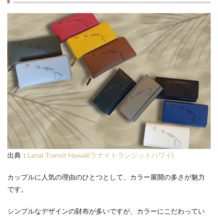
出典：
Lanai Transit Hawaii(ラナイトランジットハワイ)
カップルに人気の理由のひとつとして、カラー展開の多さが魅力
です。
シンプルなデザインの財布が多いですが、カラーにこだわってい