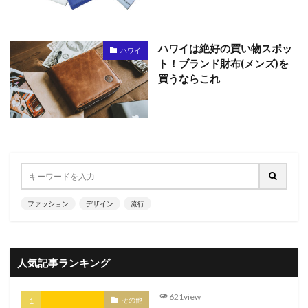
ハワイは絶好の買い物スポッ
ハワイ
ト！ブランド財布(メンズ)を
買うならこれ
ファッション
デザイン
流行
人気記事ランキング
621view
その他