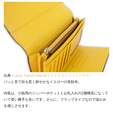
出典：
Lanai Transit Hawaii(ラナイトランジットハワイ)
パッと見で目を惹く鮮やかなイエローの長財布。
内装は、小銭用のジッパーポケットとお札入れの2層構造になって
いて使い勝手も良いです。さらに、フラップタイプなので温かみ
を感じさせます。