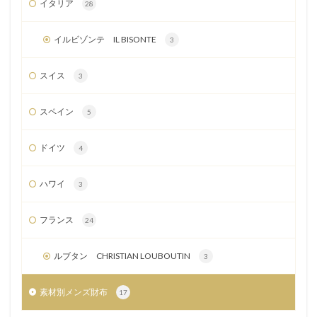
イタリア
28
イルビゾンテ IL BISONTE
3
スイス
3
スペイン
5
ドイツ
4
ハワイ
3
フランス
24
ルブタン CHRISTIAN LOUBOUTIN
3
素材別メンズ財布
17