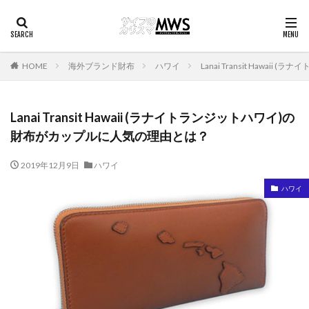
HOME
海外ブランド財布
ハワイ
Lanai Transit Haw
Lanai Transit Hawaii (ラナイトランジットハワイ)の
財布がカップルに人気の理由とは？
2019年12月9日
ハワイ
ハワイ