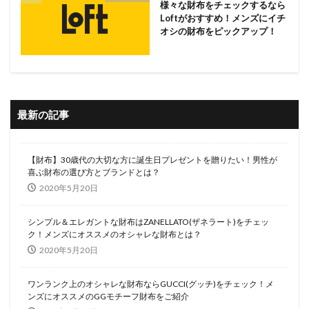
様々な財布をチェックするなら
Loftがおすすめ！メンズにイチ
オシの財布をピックアップ！
最新の記事
【財布】30歳代の大切な方に誕生日プレゼントを贈りたい！男性が
喜ぶ財布の選び方とブランドとは？
2020年5月20日
シンプル＆エレガントな財布はZANELLATO(ザネラート)をチェッ
ク！メンズにオススメのオシャレな財布とは？
2020年5月20日
ワンランク上のオシャレな財布ならGUCCI(グッチ)をチェック！メ
ンズにオススメのGGモチーフ財布をご紹介