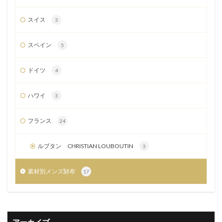
スイス
3
スペイン
5
ドイツ
4
ハワイ
3
フランス
24
ルブタン CHRISTIAN LOUBOUTIN
3
素材別メンズ財布
17