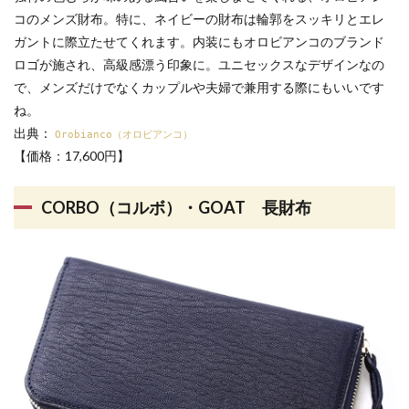
コのメンズ財布。特に、ネイビーの財布は輪郭をスッキリとエレ
ガントに際立たせてくれます。内装にもオロビアンコのブランド
ロゴが施され、高級感漂う印象に。ユニセックスなデザインなの
で、メンズだけでなくカップルや夫婦で兼用する際にもいいです
ね。
出典：
Orobianco（オロビアンコ）
【価格：17,600円】
CORBO（コルボ）・GOAT 長財布