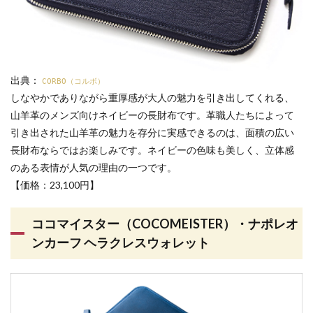
出典：
CORBO（コルボ）
しなやかでありながら重厚感が大人の魅力を引き出してくれる、
山羊革のメンズ向けネイビーの長財布です。革職人たちによって
引き出された山羊革の魅力を存分に実感できるのは、面積の広い
長財布ならではお楽しみです。ネイビーの色味も美しく、立体感
のある表情が人気の理由の一つです。
【価格：23,100円】
ココマイスター（COCOMEISTER）・ナポレオ
ンカーフ ヘラクレスウォレット