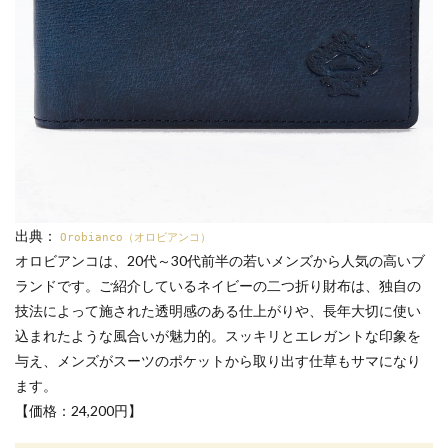
出典：
Orobianco（オロビアンコ）
オロビアンコは、20代～30代前半の若いメンズから人気の高いブ
ランドです。ご紹介しているネイビーの二つ折り財布は、独自の
技法によって施された透明感のある仕上がりや、長年大切に使い
込まれたような風合いが魅力的。スッキリとエレガントな印象を
与え、メンズがスーツのポケットから取り出す仕草もサマになり
ます。
【価格：24,200円】