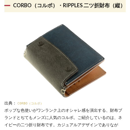
CORBO（コルボ）・RIPPLES 二ツ折財布（縦）
出典：
CORBO（コルボ）
ポップな色使いがワンランク上のオシャレ感を演出する、財布ブ
ランドとぢてもメンズに人気のコルボ。ご紹介しているのは、ネ
イビーの二つ折り財布です。カジュアルアデザインでありなが