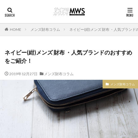
HOME
メンズ財布コラム
ネイビー(紺)メンズ 財布 ・人気ブラン
ネイビー(紺)メンズ 財布 ・人気ブランドのおすすめ
をご紹介！
2019年12月27日
メンズ財布コラム
メンズ財布コラム