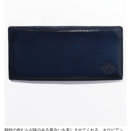
独特の色むらが味のある風合いを楽しませてくれる、オロビアン