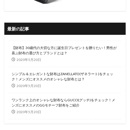
最新の記事
【財布】30歳代の大切な方に誕生日プレゼントを贈りたい！男性が
喜ぶ財布の選び方とブランドとは？
2020年5月20日
シンプル＆エレガントな財布はZANELLATO(ザネラート)をチェッ
ク！メンズにオススメのオシャレな財布とは？
2020年5月20日
ワンランク上のオシャレな財布ならGUCCI(グッチ)をチェック！メ
ンズにオススメのGGモチーフ財布をご紹介
2020年5月20日