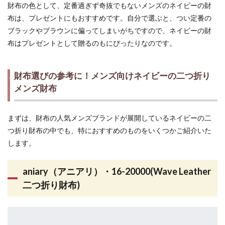
財布の色として、定番過ぎず奇抜でもないメンズのネイビーの財
布は、プレゼントにもおすすめです。自分で選ぶと、つい定番の
ブラックやブラウンに偏ってしまいがちですので、ネイビーの財
布はプレゼントとして贈るのもにぴったりなのです。
財布選びの参考に！メンズ向けネイビーの二つ折り
メンズ財布
まずは、財布の人気メンズブランドが展開しているネイビーの二
つ折り財布の中でも、特におすすめのものをいくつかご紹介いた
します。
aniary（アニアリ）・16-20000(Wave Leather
二つ折り財布)