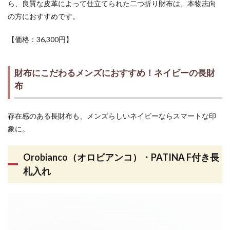
ら、良質な皮革によって仕立てられた二つ折り財布は、本物志向
の方におすすめです。
【価格：36,300円】
財布にこだわるメンズにおすすめ！ネイビーの長財
布
存在感のある長財布も、メンズらしいネイビーならスマートな印
象に。
Orobianco（オロビアンコ）・PATINA F付き長
札入れ