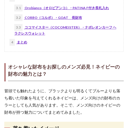
3.1
Orobianco（オロビアンコ）・PATINA F付き長札入れ
3.2
CORBO（コルボ）・GOAT 長財布
3.3
ココマイスター（COCOMEISTER）・ナポレオンカーフ ヘ
ラクレスウォレット
4
まとめ
オシャレな財布をお探しのメンズ必見！ネイビーの
財布の魅力とは？
冒頭でも触れたように、ブラックよりも明るくてブルーよりも落
ち着いた印象を与えてくれるネイビーは、メンズ向けの財布のカ
ラーとしても人気があります。そこで、メンズ向けのネイビーの
財布が持つ魅力についてまとめてみました。