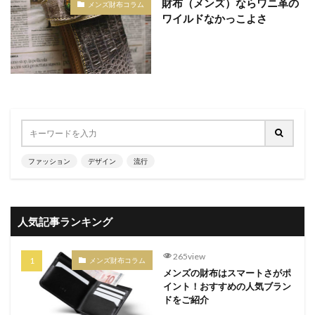
財布（メンズ）ならワニ革の
メンズ財布コラム
ワイルドなかっこよさ
ファッション
デザイン
流行
人気記事ランキング
265view
メンズ財布コラム
メンズの財布はスマートさがポ
イント！おすすめの人気ブラン
ドをご紹介