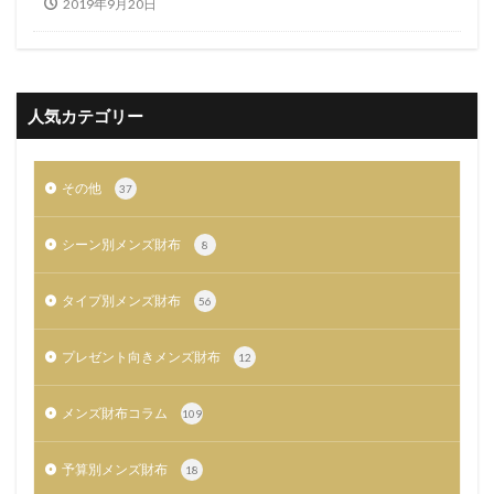
2019年9月20日
人気カテゴリー
その他
37
シーン別メンズ財布
8
タイプ別メンズ財布
56
プレゼント向きメンズ財布
12
メンズ財布コラム
109
予算別メンズ財布
18