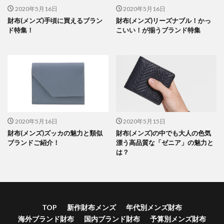
2020年5月16日
2020年5月16日
財布(メンズ)手頃に買えるブラン
財布(メンズ)リーズナブル！かっ
ド特集！
こいい！が揃うブランド特集
2020年5月16日
2020年5月15日
財布(メンズ)ズッカの魅力と類似
財布(メンズ)の中でも大人の色気
ブランドご紹介！
漂う高品質な「ゼニア」の魅力と
は？
TOP
新作財布メンズ
年代別メンズ財布
海外ブランド財布
国内ブランド財布
予算別メンズ財布